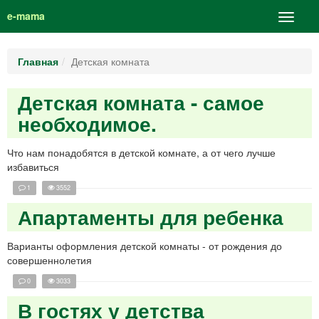
e-mama
Главная
Детская комната
Детская комната - самое
необходимое.
Что нам понадобятся в детской комнате, а от чего лучше
избавиться
1
3552
Апартаменты для ребенка
Варианты оформления детской комнаты - от рождения до
совершеннолетия
0
3033
В гостях у детства