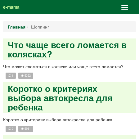
e-mama
Главная
Шоппинг
Что чаще всего ломается в
колясках?
Что может сломаться в коляске или чаще всего ломается?
1
5352
Коротко о критериях
выбора автокресла для
ребенка
Коротко о критериях выбора автокресла для ребенка.
0
5931