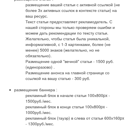
размещение вашей статьи с активной ссылкой (не
более 3х активных ссылок в контексте статьи) на
ваш ресурс.
Текст статьи предоставляет рекламодатель. С
нашей стороны мы только проверяем ошибки и
можем дать рекомендации по тексту статьи.
Желательно, чтобы статья была уникальной,
информативной, с 1-3 картинками, более (не
менее) 5000 знаков (желательно, но не
обязательно).
Размещение одной "вечной" статьи - 1500 руб.
(единоразово) .
Размещение анонса на главной странице со
ссылкой на вашу статью - 300 руб.
размещение баннера :
рекламный блок в начале статьи 100х800px -
1500руб./мес.
рекламный блок в конце статьи 100х800px -
1000руб./мес.
рекламный блок (тауэр) в слева от статьи 600х160px
- 1300руб./мес.