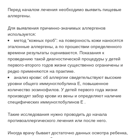
Перед началом лечения необходимо выявить пищевые
аллергены.
Для выявления причинно-значимых аллергенов
используется:
метод “кожных проб”: на поверхность кожи наносятся
эталонные аллергены, а по прошествии определенного
времени результаты оцениваются. Показания к
проведению такой диагностической процедуры у детей
первого-второго годов жизни существенно ограничены и
редко применяются на практике.
анализ крови: об аллергии свидетельствуют высокие
уровни общего иммуноглобулина Е, повышенное
количество эозинофилов. У детей первого года жизни
производят забор крови из вены и определяют наличие
специфических иммуноглобулинов Е .
Такие исследования нужно проводить до начала
противоаллергического лечения или после него.
Иногда врачу бывает достаточно данных осмотра ребенка,