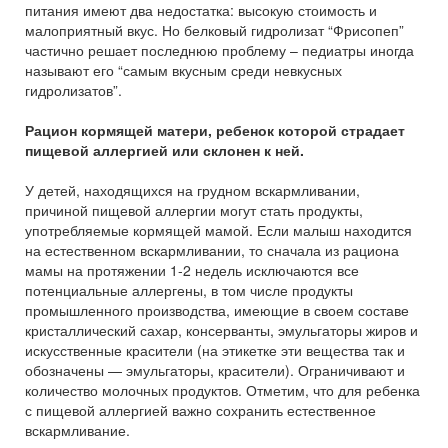
питания имеют два недостатка: высокую стоимость и
малоприятный вкус. Но белковый гидролизат “Фрисопеп”
частично решает последнюю проблему – педиатры иногда
называют его “самым вкусным среди невкусных
гидролизатов”.
Рацион кормящей матери, ребенок которой страдает
пищевой аллергией или склонен к ней.
У детей, находящихся на грудном вскармливании,
причиной пищевой аллергии могут стать продукты,
употребляемые кормящей мамой. Если малыш находится
на естественном вскармливании, то сначала из рациона
мамы на протяжении 1-2 недель исключаются все
потенциальные аллергены, в том числе продукты
промышленного производства, имеющие в своем составе
кристаллический сахар, консерванты, эмульгаторы жиров и
искусственные красители (на этикетке эти вещества так и
обозначены — эмульгаторы, красители). Ограничивают и
количество молочных продуктов. Отметим, что для ребенка
с пищевой аллергией важно сохранить естественное
вскармливание.