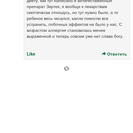
диету, как тут написано и антигистаминный
препарат Зиртек, я вообще к лекарствам
скептически отношусь, но тут нужно было, а то
ребенок весь чесался, капли помогли все
устранить, побочных эффектов не было у нас. С
возрастом аллергия становилась менее
выраженной и теперь совсем уже нет слава богу.
Like
Ответить