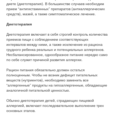
диете (диетотерапия). В большинстве случаев необходим
прием “антигистаминных” препаратов (антиаллергических
средств), мазей, а также симптоматическое лечение.
Диетотерапия
Диетотерапия включает в себя строгий контроль количества
приемов пищи с соблюдением соответствующих
интервалов между ними, а также исключение из рациона
грудного ребенка реальных и потенциальных аллергенов.
Несбалансированное, однообразное питание нередко само
по себе служит причиной развития аллергии.
Рацион питания обязательно должен остаться
полноценным. Чтобы не возник дефицит питательных
веществ (нутриентов), необходимо заменить все
“аллергенные” продукты на гипоаллергенные, обладающие
аналогичной питательной ценностью.
Обычно диетотерапия детей, страдающих пищевой
аллергией, включает последовательное выполнение трех
основных этапов.