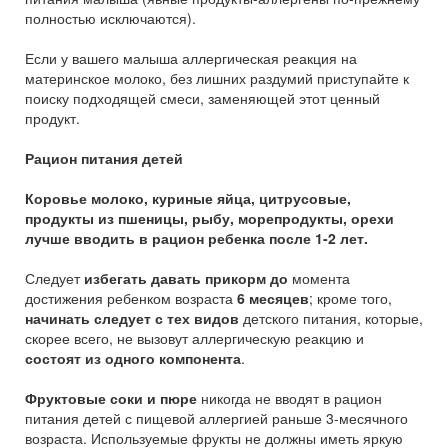
полностью исключаются).
Если у вашего малыша аллергическая реакция на
материнское молоко, без лишних раздумий приступайте к
поиску подходящей смеси, заменяющей этот ценный
продукт.
Рацион питания детей
Коровье молоко, куриные яйца, цитрусовые,
продукты из пшеницы, рыбу, морепродукты, орехи
лучше вводить в рацион ребенка после 1-2 лет.
Следует
избегать давать прикорм до
момента
достижения ребенком возраста
6 месяцев
; кроме того,
начинать следует с тех видов
детского питания, которые,
скорее всего, не вызовут аллергическую реакцию и
состоят из одного компонента
.
Фруктовые соки и пюре
никогда не вводят в рацион
питания детей с пищевой аллергией раньше 3-месячного
возраста. Используемые фрукты не должны иметь яркую