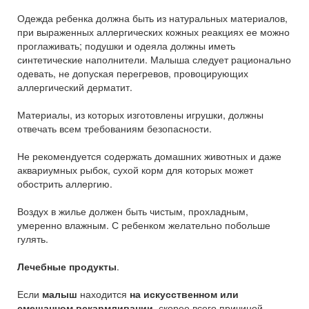
Одежда ребенка должна быть из натуральных материалов,
при выраженных аллергических кожных реакциях ее можно
проглаживать; подушки и одеяла должны иметь
синтетические наполнители. Малыша следует рационально
одевать, не допуская перегревов, провоцирующих
аллергический дерматит.
Материалы, из которых изготовлены игрушки, должны
отвечать всем требованиям безопасности.
Не рекомендуется содержать домашних животных и даже
аквариумных рыбок, сухой корм для которых может
обострить аллергию.
Воздух в жилье должен быть чистым, прохладным,
умеренно влажным. С ребенком желательно побольше
гулять.
Лечебные продукты
.
Если
малыш
находится
на искусственном или
смешанном вскармливании
, скорее всего причиной