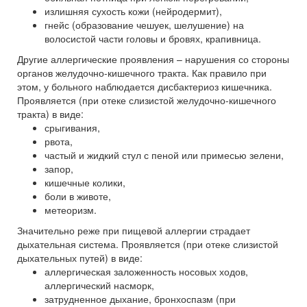
излишняя сухость кожи (нейродермит),
гнейс (образование чешуек, шелушение) на
волосистой части головы и бровях, крапивница.
Другие аллергические проявления – нарушения со стороны
органов желудочно-кишечного тракта. Как правило при
этом, у больного наблюдается дисбактериоз кишечника.
Проявляется (при отеке слизистой желудочно-кишечного
тракта) в виде:
срыгивания,
рвота,
частый и жидкий стул с пеной или примесью зелени,
запор,
кишечные колики,
боли в животе,
метеоризм.
Значительно реже при пищевой аллергии страдает
дыхательная система. Проявляется (при отеке слизистой
дыхательных путей) в виде:
аллергическая заложенность носовых ходов,
аллергический насморк,
затрудненное дыхание, бронхоспазм (при