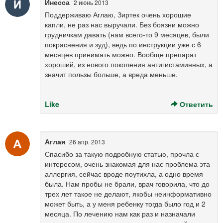
Инесса
2 июнь 2013
Поддерживаю Аглаю, Зиртек очень хорошие
капли, не раз нас выручали. Без боязни можно
грудничкам давать (нам всего-то 9 месяцев, были
покраснения и зуд), ведь по инструкции уже с 6
месяцев принимать можно. Вообще препарат
хороший, из нового поколения антигистаминных, а
значит пользы больше, а вреда меньше.
Like
Ответить
Аглая
26 апр. 2013
Спасибо за такую подробную статью, прочла с
интересом, очень знакомая для нас проблема эта
аллергия, сейчас вроде поутихла, а одно время
была. Нам пробы не брали, врач говорила, что до
трех лет такое не делают, якобы неинформативно
может быть, а у меня ребенку тогда было год и 2
месяца. По лечению нам как раз и назначали