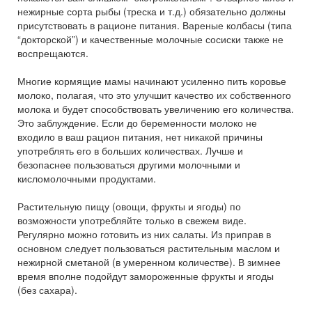
нежирные сорта рыбы (треска и т.д.) обязательно должны
присутствовать в рационе питания. Вареные колбасы (типа
“докторской”) и качественные молочные сосиски также не
воспрещаются.
Многие кормящие мамы начинают усиленно пить коровье
молоко, полагая, что это улучшит качество их собственного
молока и будет способствовать увеличению его количества.
Это заблуждение. Если до беременности молоко не
входило в ваш рацион питания, нет никакой причины
употреблять его в больших количествах. Лучше и
безопаснее пользоваться другими молочными и
кисломолочными продуктами.
Растительную пищу (овощи, фрукты и ягоды) по
возможности употребляйте только в свежем виде.
Регулярно можно готовить из них салаты. Из приправ в
основном следует пользоваться растительным маслом и
нежирной сметаной (в умеренном количестве). В зимнее
время вполне подойдут замороженные фрукты и ягоды
(без сахара).