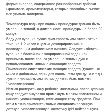
форме сиропов, содержащие разнообразные добавки
(красители, ароматизаторы), которые способные вызвать
или усилить аллергию.
Температура воды при водных процедурах должна быть
умеренно теплой, а длительность процедуры не более 20
минут.
Воду для купания лучше фильтровать или отстаивать в
течение 1-2 часов с целью дехлорирования, с
последующим добавлением кипятка. Следует избегать
купания в бассейнах с хлорированной водой или
принимать после сеанса умеренно теплый душ с
использованием мягких очищающих средств.
Применение синтетических моющих средств (туалетные
мыла с добавками, пены для ванны, гели для душа и т.д.)
лучше ограничить или на них должны быть пометки
"гипоаллергенно"
Нельзя растирать кожу ребенка мочалками, после купания
кожу следует аккуратно промокнуть мягким полотенцем и
нанести увлажняющее, смягчающее кожу средство. При
этом можно применять только специализированную
детскую гипоаллергенную косметику (рН-нейтральную).