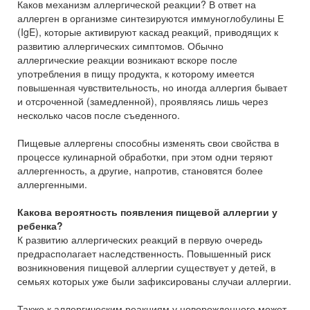
Каков механизм аллергической реакции? В ответ на
аллерген в организме синтезируются иммуноглобулины Е
(IgE), которые активируют каскад реакций, приводящих к
развитию аллергических симптомов. Обычно
аллергические реакции возникают вскоре после
употребления в пищу продукта, к которому имеется
повышенная чувствительность, но иногда аллергия бывает
и отсроченной (замедленной), проявляясь лишь через
несколько часов после съеденного.
Пищевые аллергены способны изменять свои свойства в
процессе кулинарной обработки, при этом одни теряют
аллергенность, а другие, напротив, становятся более
аллергенными.
Какова вероятность появления пищевой аллергии у
ребенка?
К развитию аллергических реакций в первую очередь
предрасполагает наследственность. Повышенный риск
возникновения пищевой аллергии существует у детей, в
семьях которых уже были зафиксированы случаи аллергии.
Также к аллергическим реакциям у новорожденного может