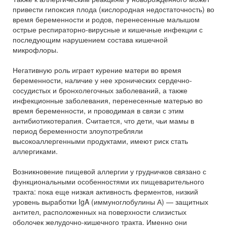
привести гипоксия плода (кислородная недостаточность) во
время беременности и родов, перенесенные малышом
острые респираторно-вирусные и кишечные инфекции с
последующим нарушением состава кишечной
микрофлоры.
Негативную роль играет курение матери во время
беременности, наличие у нее хронических сердечно-
сосудистых и бронхолегочных заболеваний, а также
инфекционные заболевания, перенесенные матерью во
время беременности, и проводимая в связи с этим
антибиотикотерапия. Считается, что дети, чьи мамы в
период беременности злоупотребляли
высокоаллергенными продуктами, имеют риск стать
аллергиками.
Возникновение пищевой аллергии у грудничков связано с
функциональными особенностями их пищеварительного
тракта: пока еще низкая активность ферментов, низкий
уровень выработки IgA (иммуноглобулины А) — защитных
антител, расположенных на поверхности слизистых
оболочек желудочно-кишечного тракта. Именно они