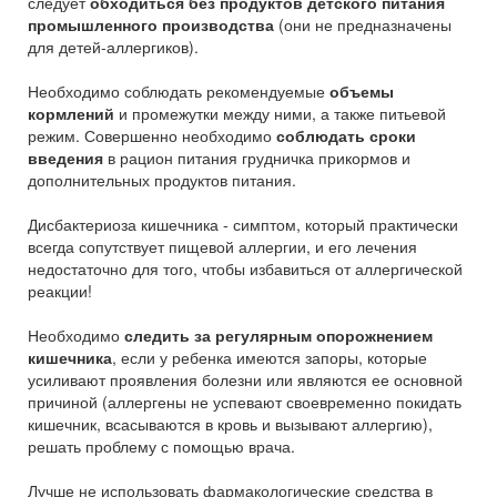
следует
обходиться без продуктов детского питания
промышленного производства
(они не предназначены
для детей-аллергиков).
Необходимо соблюдать рекомендуемые
объемы
кормлений
и промежутки между ними, а также питьевой
режим. Совершенно необходимо
соблюдать сроки
введения
в рацион питания грудничка прикормов и
дополнительных продуктов питания.
Дисбактериоза кишечника - симптом, который практически
всегда сопутствует пищевой аллергии, и его лечения
недостаточно для того, чтобы избавиться от аллергической
реакции!
Необходимо
следить за регулярным опорожнением
кишечника
, если у ребенка имеются запоры, которые
усиливают проявления болезни или являются ее основной
причиной (аллергены не успевают своевременно покидать
кишечник, всасываются в кровь и вызывают аллергию),
решать проблему с помощью врача.
Лучше не использовать фармакологические средства в