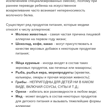
исключением специализированных смесей), поэтому при
раннем переводе ребенка на искусственное
вскармливание часто возникает непереносимость
молочного белка.
Существует ряд продуктов питания, которые медики
относят к числу аллергенов:
Молоко животных
- самая частая причина пищевой
аллергии на первом году жизни;
Шоколад, кофе, какао
- могут присутствовать в
качестве вкусовых добавок к некоторым продуктам
питания;
Яйца куриные
- иногда входят в состав таких
зерновых продуктов, как печенье или макароны;
Рыба, рыбья икра, морепродукты
(креветки,
кальмары, омары и прочая морская живность);
Грибы
- НЕПРИГОДНЫ ДЛЯ ДЕТЕЙ НИ В КАКОМ
ВИДЕ, ВКЛЮЧАЯ СОУСЫ, СУПЫ И Т.Д.;
Орехи
- избегать все разновидности в любом виде;
Мед
- может входить в состав некоторых продуктов
для детского питания и вызывать тяжелейшие формы
аллергии;