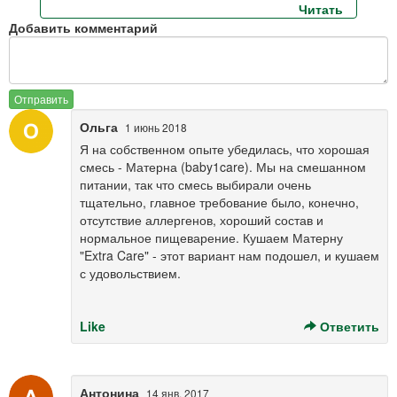
ть
Читать
Добавить комментарий
Отправить
Ольга
1 июнь 2018
Я на собственном опыте убедилась, что хорошая
смесь - Матерна (baby1care). Мы на смешанном
питании, так что смесь выбирали очень
тщательно, главное требование было, конечно,
отсутствие аллергенов, хороший состав и
нормальное пищеварение. Кушаем Матерну
"Extra Care" - этот вариант нам подошел, и кушаем
с удовольствием.
Like
Ответить
Антонина
14 янв. 2017