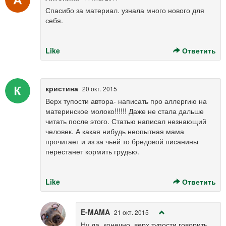
Спасибо за материал. узнала много нового для
себя.
Like
Ответить
кристина
20 окт. 2015
Верх тупости автора- написать про аллергию на
материнское молоко!!!!!! Даже не стала дальше
читать после этого. Статью написал незнающий
человек. А какая нибудь неопытная мама
прочитает и из за чьей то бредовой писанины
перестанет кормить грудью.
Like
Ответить
E-MAMA
21 окт. 2015
Ну да, конечно, верх тупости говорить