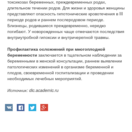
токсикозах беременных, преждевременных родах,
длительном течении родов. Для жизни и здоровья женщины
представляют опасность гипотонические кровотечения в III
периоде родов и раннем послеродовом периоде.
Близнецы, родившиеся преждевременно, нередко
погибают. У новорожденных чаще отмечаются последствия
внутриутробной гипоксии и внутричерепной травмы.
Профилактика осложнений при многоплодной
беременности
заключается в тщательном наблюдении за
беременными в женской консультации, раннем выявлении
патологических изменений в организме беременной и
плодов, своевременной госпитализации и проведении
необходимых лечебных мероприятий.
Источник: dic.academic.ru