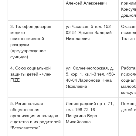
Алексей Алексеевич
приним
Консул
дошкол
3. Телефон доверия
ул.Часовая, 5 тел. 152-
Оказан
медико-
02-51 Ярыгин Валерий
психол
психологической
Николаевич
Только
разгрузки
(предупреждение
суицида)
4. Союз социальной
ул. Солнечногорская, д.
Работа
защиты детей - член
5, кор. 1, кв.1-3 тел. 456-
психол
FIZE
40-04 Ларионова Нина
социал
Яковлевна
малооб
консул
5. Региональная
Ленинградский пр-т, 71,
Помощ
общественная
тел. 198-72-16
детей-
организация инвалидов
Пищугина Вера
с детства и их родителей
Михайловна
“Всехсвятское”