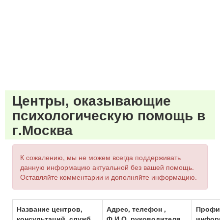
Центры, оказывающие
психологическую помощь в
г.Москва
К сожалению, мы не можем всегда поддерживать
данную информацию актуальной без вашей помощь.
Оставляйте комментарии и дополняйте информацию.
Название центров,
Адрес, телефон ,
Профил
консультаций, служб
Ф.И.О. руководителя
инфор