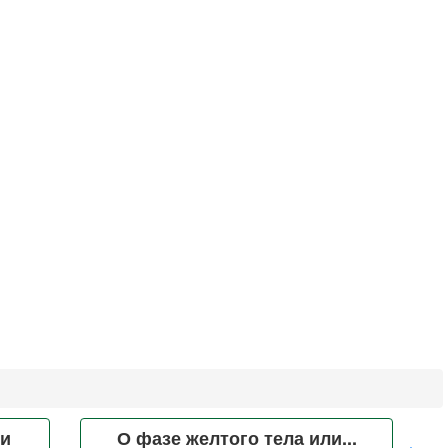
 и
О фазе желтого тела или...