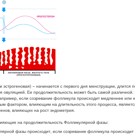
и эстрогеновая) – начинается с первого дня менструации, длится 
тся овуляцией. Ее продолжительность может быть самой различной
апример, если созревание фолликула происходит медленнее или не 
ным фактором, влияющим на длительность этого процесса, являетс
генов, влияющих на рост эндометрия.
ияющие на продолжительность Фолликулярной фазы:
лярной фазы происходит, если созревание фолликула происходит 