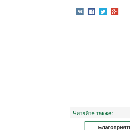
Читайте также:
ременность после 35 лет
Благоприят