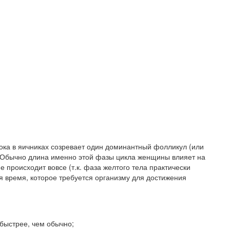
пока в яичниках созревает один доминантный фолликул (или
. Обычно длина именно этой фазы цикла женщины влияет на
происходит вовсе (т.к. фаза желтого тела практически
я время, которое требуется организму для достижения
быстрее, чем обычно;