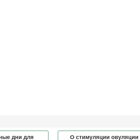
ные дни для
О стимуляции овуляции