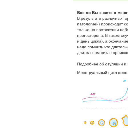
Все ли Вы знаете о мен
В результате различных го
патологией) происходит с
только на протяжении неб
прогестерона. В таком сл
й день цикла), а окончан
надо помнить что длительн
длительном цикле происхо
Подробнее об овуляции и 
Менструальный цикл женщи