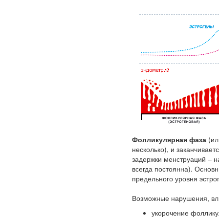
Фолликулярная фаза
(ил
несколько), и заканчивае
задержки менструаций – н
всегда постоянна). Основ
предельного уровня эстро
Возможные нарушения, вл
укорочение фоллику